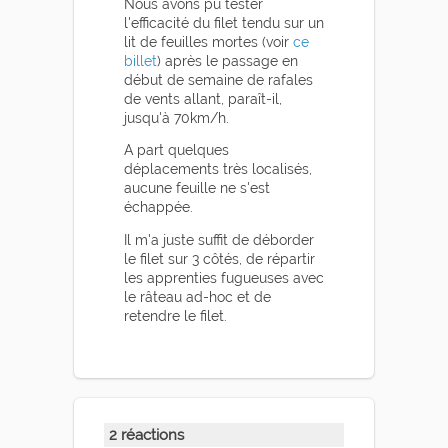
Nous avons pu tester
l'efficacité du filet tendu sur un
lit de feuilles mortes (voir
ce
billet
) après le passage en
début de semaine de rafales
de vents allant, paraît-il,
jusqu'à 70km/h.
A part quelques
déplacements très localisés,
aucune feuille ne s'est
échappée.
Il m'a juste suffit de déborder
le filet sur 3 côtés, de répartir
les apprenties fugueuses avec
le râteau ad-hoc et de
retendre le filet.
2 réactions