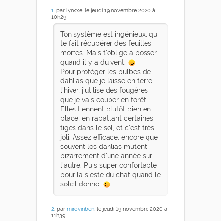
1
. par lynxxe, le jeudi 19 novembre 2020 à
10h29
Ton système est ingénieux, qui
te fait récupérer des feuilles
mortes. Mais t'oblige à bosser
quand il y a du vent.
Pour protéger les bulbes de
dahlias que je laisse en terre
l'hiver, j'utilise des fougères
que je vais couper en forêt.
Elles tiennent plutôt bien en
place, en rabattant certaines
tiges dans le sol, et c'est très
joli. Assez efficace, encore que
souvent les dahlias mutent
bizarrement d'une année sur
l'autre. Puis super confortable
pour la sieste du chat quand le
soleil donne.
2
. par
mirovinben
, le jeudi 19 novembre 2020 à
11h39