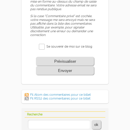
mise en forme au-dessus du champ de saisie
du commentaire. Votre adresse email ne sera
pas rendue publique.
Si la case "Commentaire privé" est cochée,
votre message me sera envoyé mais ne sera
pas affiché dans la liste des commentaires.
Utilisable, par exemple, pour signaler
discrètement une erreur ou demander une
correction.
Se souvenir de moi sur ce blog
Prévisualiser
Envoyer
Fil Atom des commentaires pour ce billet
Fil RSS2 des commentaires pour ce billet
Recherche