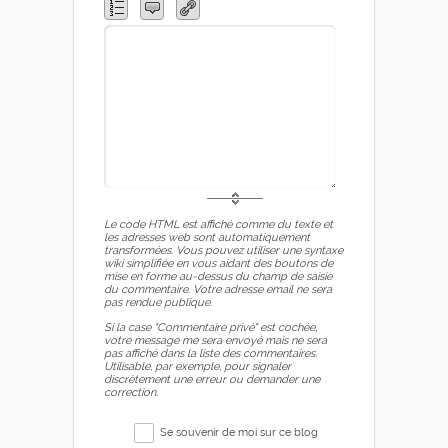
Le code HTML est affiché comme du texte et
les adresses web sont automatiquement
transformées. Vous pouvez utiliser une syntaxe
wiki simplifiée en vous aidant des boutons de
mise en forme au-dessus du champ de saisie
du commentaire. Votre adresse email ne sera
pas rendue publique.
Si la case "Commentaire privé" est cochée,
votre message me sera envoyé mais ne sera
pas affiché dans la liste des commentaires.
Utilisable, par exemple, pour signaler
discrètement une erreur ou demander une
correction.
Se souvenir de moi sur ce blog