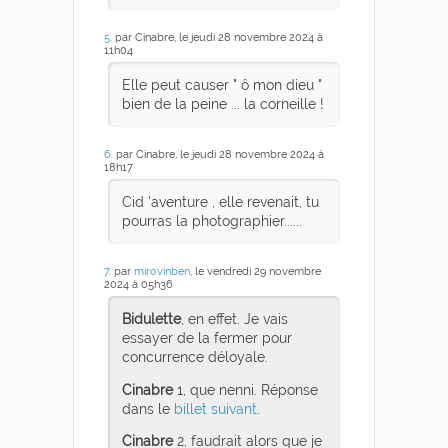
5
. par Cinabre, le jeudi 28 novembre 2024 à
11h04
Elle peut causer " ô mon dieu "
bien de la peine ... la corneille !
6
. par Cinabre, le jeudi 28 novembre 2024 à
18h17
Cid 'aventure , elle revenait, tu
pourras la photographier......
7
. par
mirovinben
, le vendredi 29 novembre
2024 à 05h36
Bidulette
, en effet. Je vais
essayer de la fermer pour
concurrence déloyale.
Cinabre
1, que nenni. Réponse
dans le
billet suivant
.
Cinabre
2, faudrait alors que je