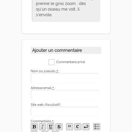
prenne le gros zoom : dès
qu'un oiseau me voit, il
s'envole.
Ajouter un commentaire
Commentaire privé
Nom ou pseudo
*
:
Adresse email
*
:
Site web
(facultatif)
:
Commentaire
*
: