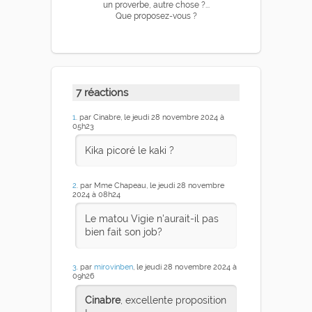
un proverbe, autre chose ?...
Que proposez-vous ?
7 réactions
1
. par Cinabre, le jeudi 28 novembre 2024 à
05h23
Kika picoré le kaki ?
2
. par Mme Chapeau, le jeudi 28 novembre
2024 à 08h24
Le matou Vigie n'aurait-il pas
bien fait son job?
3
. par
mirovinben
, le jeudi 28 novembre 2024 à
09h26
Cinabre
, excellente proposition