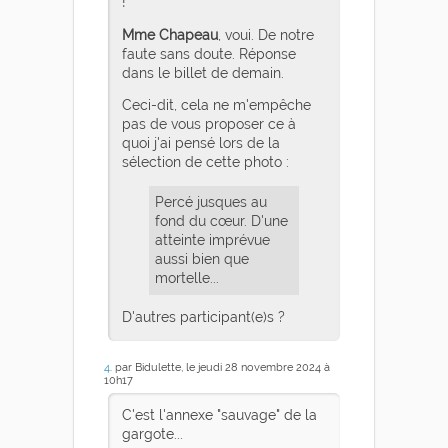
!
Mme Chapeau
, voui. De notre
faute sans doute. Réponse
dans le billet de demain.
Ceci-dit, cela ne m'empêche
pas de vous proposer ce à
quoi j'ai pensé lors de la
sélection de cette photo :
Percé jusques au
fond du cœur. D'une
atteinte imprévue
aussi bien que
mortelle...
D'autres participant(e)s ?
4
. par Bidulette, le jeudi 28 novembre 2024 à
10h17
C'est l'annexe "sauvage" de la
gargote...