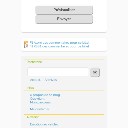
Prévisualiser
Envoyer
Fil Atom des commentaires pour ce billet
Fil RSS2 des commentaires pour ce billet
Recherche
Accueil
-
Archives
Infos
A propos de ce blog
Copyright
Mon parcours
Me contacter
A retenir
Émoticônes valides