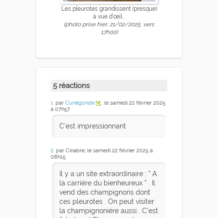
Les pleurotes grandissent (presque)
à vue d’œil...
(photo prise hier, 21/02/2025, vers
17h00)
5 réactions
1
. par
Cunégonde
, le samedi 22 février 2025
à 07h57
C'est impressionnant
2
. par Cinabre, le samedi 22 février 2025 à
08h15
Il y a un site extraordinaire : " A
la carrière du bienheureux " . Il
vend des champignons dont
ces pleurotes . On peut visiter
la champignoniére aussi . C'est