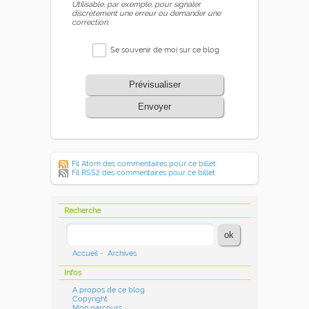
Utilisable, par exemple, pour signaler
discrètement une erreur ou demander une
correction.
Se souvenir de moi sur ce blog
Prévisualiser
Envoyer
Fil Atom des commentaires pour ce billet
Fil RSS2 des commentaires pour ce billet
Recherche
Accueil
-
Archives
Infos
A propos de ce blog
Copyright
Mon parcours