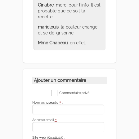
Cinabre
, merci pour l'info. Il est
probable que ce soit ta
recette.
marielouis
, la couleur change
et se dé-grisonne.
Mme Chapeau
, en effet.
Ajouter un commentaire
Commentaire privé
Nom ou pseudo
*
:
Adresse email
*
:
Site web
(facultatif)
: