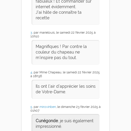
fabuleux ! Et commander sur
internet évidemment.
J'ai hâte de connaître ta
recette
3
. par marielouis, le samedi 22 février 2025 à
10h10
Magnifiques ! Par contre la
couleur du chapeau ne
m'inspire pas du tout.
4
. par Mme Chapeau, le samedi 22 février 2025
à 18h36
Ils ont l'air d'apprécier les soins
de Votre-Dame.
5
. par
mirovinben
, le dimanche 23 février 2025 à
01h07
Cunégonde
, je suis également
impressionné.