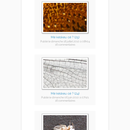
Mé késkeu cé ? (25)
Publié
le dimanche 18 juillet 2010
à 08h04
16 commentaires
Mé késkeu cé ? (24)
Publié
le dimanche 06 juin 2010
à 07h21
16 commentaires