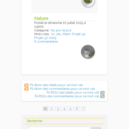
Nature
Publié
le dimanche 20 juillet 2025
à
04h00
Catégorie :
Au jour le jour
Mots-clés :
Ici
,
Jeu
,
Miam
,
Projet-52
,
Projet-52-2025
6 commentaires
Fil Atom des billets pour ce mot-clé
Fil Atom des commentaires pour ce mot-clé
Fil RSS2 des billets pour ce mot-clé
Fil RSS2 des commentaires pour ce mot-clé
1
2
3
4
5
6
7
Recherche