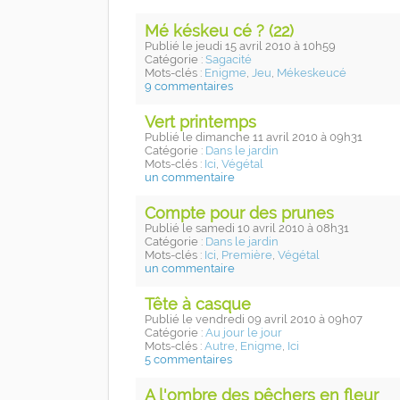
Mé késkeu cé ? (22)
Publié
le jeudi 15 avril 2010
à 10h59
Catégorie :
Sagacité
Mots-clés :
Enigme
,
Jeu
,
Mékeskeucé
9 commentaires
Vert printemps
Publié
le dimanche 11 avril 2010
à 09h31
Catégorie :
Dans le jardin
Mots-clés :
Ici
,
Végétal
un commentaire
Compte pour des prunes
Publié
le samedi 10 avril 2010
à 08h31
Catégorie :
Dans le jardin
Mots-clés :
Ici
,
Première
,
Végétal
un commentaire
Tête à casque
Publié
le vendredi 09 avril 2010
à 09h07
Catégorie :
Au jour le jour
Mots-clés :
Autre
,
Enigme
,
Ici
5 commentaires
A l'ombre des pêchers en fleur