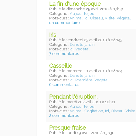
La fin d'une époque
Publié
le dimanche 25 avril 2010
à 07h31
Catégorie :
Au jour le jour
Mots-clés :
Animal
,
Ici
,
Oiseau
,
Visite
,
Végétal
un commentaire
Iris
Publié
le vendredi 23 avril 2010
à 08h43
Catégorie :
Dans le jardin
Mots-clés :
Ici
,
Végétal
7 commentaires
Casseille
Publié
le mercredi 21 avril 2010
à 08h24
Catégorie :
Dans le jardin
Mots-clés :
Ici
,
Première
,
Végétal
6 commentaires
Pendant l'éruption...
Publié
le mardi 20 avril 2010
à 10h11
Catégorie :
Au jour le jour
Mots-clés :
Animal
,
Cogitation
,
Ici
,
Oiseau
,
Visite
2 commentaires
Presque fraise
Publié
le lundi 19 avril 2010
à 13h30