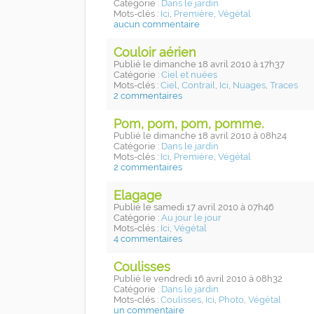
Catégorie :
Dans le jardin
Mots-clés :
Ici
,
Première
,
Végétal
aucun commentaire
Couloir aérien
Publié
le dimanche 18 avril 2010
à 17h37
Catégorie :
Ciel et nuées
Mots-clés :
Ciel
,
Contrail
,
Ici
,
Nuages
,
Traces
2 commentaires
Pom, pom, pom, pomme.
Publié
le dimanche 18 avril 2010
à 08h24
Catégorie :
Dans le jardin
Mots-clés :
Ici
,
Première
,
Végétal
2 commentaires
Elagage
Publié
le samedi 17 avril 2010
à 07h46
Catégorie :
Au jour le jour
Mots-clés :
Ici
,
Végétal
4 commentaires
Coulisses
Publié
le vendredi 16 avril 2010
à 08h32
Catégorie :
Dans le jardin
Mots-clés :
Coulisses
,
Ici
,
Photo
,
Végétal
un commentaire