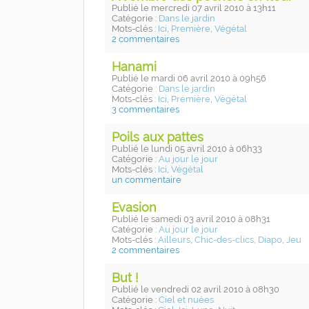
Publié
le mercredi 07 avril 2010
à 13h11
Catégorie :
Dans le jardin
Mots-clés :
Ici
,
Première
,
Végétal
2 commentaires
Hanami
Publié
le mardi 06 avril 2010
à 09h56
Catégorie :
Dans le jardin
Mots-clés :
Ici
,
Première
,
Végétal
3 commentaires
Poils aux pattes
Publié
le lundi 05 avril 2010
à 06h33
Catégorie :
Au jour le jour
Mots-clés :
Ici
,
Végétal
un commentaire
Evasion
Publié
le samedi 03 avril 2010
à 08h31
Catégorie :
Au jour le jour
Mots-clés :
Ailleurs
,
Chic-des-clics
,
Diapo
,
Jeu
2 commentaires
But !
Publié
le vendredi 02 avril 2010
à 08h30
Catégorie :
Ciel et nuées