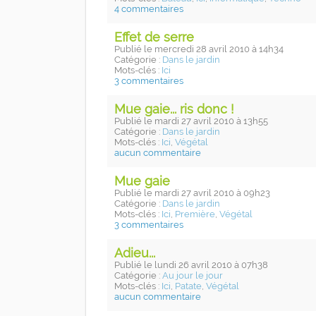
4 commentaires
Effet de serre
Publié
le mercredi 28 avril 2010
à 14h34
Catégorie :
Dans le jardin
Mots-clés :
Ici
3 commentaires
Mue gaie... ris donc !
Publié
le mardi 27 avril 2010
à 13h55
Catégorie :
Dans le jardin
Mots-clés :
Ici
,
Végétal
aucun commentaire
Mue gaie
Publié
le mardi 27 avril 2010
à 09h23
Catégorie :
Dans le jardin
Mots-clés :
Ici
,
Première
,
Végétal
3 commentaires
Adieu...
Publié
le lundi 26 avril 2010
à 07h38
Catégorie :
Au jour le jour
Mots-clés :
Ici
,
Patate
,
Végétal
aucun commentaire