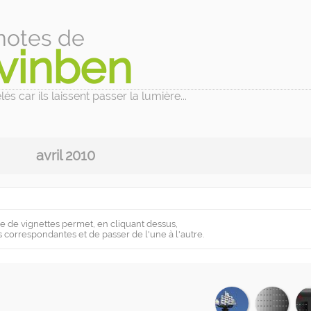
notes de
vinben
és car ils laissent passer la lumière...
avril 2010
e de vignettes permet, en cliquant dessus,
s correspondantes et de passer de l'une à l'autre.