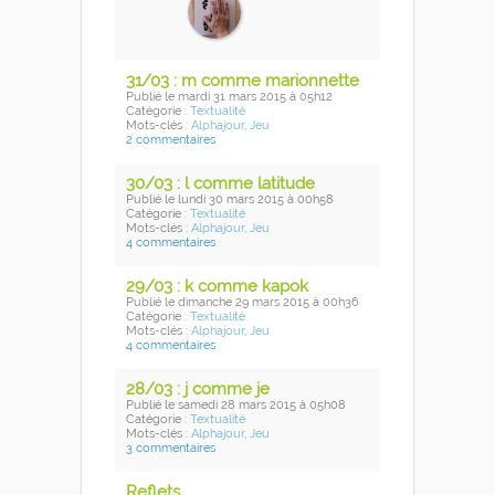
31/03 : m comme marionnette
Publié
le mardi 31 mars 2015
à 05h12
Catégorie :
Textualité
Mots-clés :
Alphajour
,
Jeu
2 commentaires
30/03 : l comme latitude
Publié
le lundi 30 mars 2015
à 00h58
Catégorie :
Textualité
Mots-clés :
Alphajour
,
Jeu
4 commentaires
29/03 : k comme kapok
Publié
le dimanche 29 mars 2015
à 00h36
Catégorie :
Textualité
Mots-clés :
Alphajour
,
Jeu
4 commentaires
28/03 : j comme je
Publié
le samedi 28 mars 2015
à 05h08
Catégorie :
Textualité
Mots-clés :
Alphajour
,
Jeu
3 commentaires
Reflets