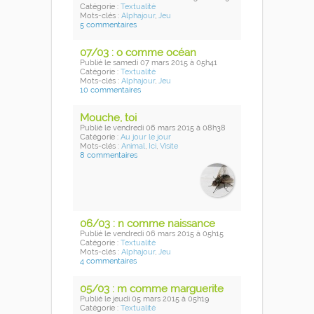
Catégorie :
Textualité
Mots-clés :
Alphajour
,
Jeu
5 commentaires
07/03 : o comme océan
Publié
le samedi 07 mars 2015
à 05h41
Catégorie :
Textualité
Mots-clés :
Alphajour
,
Jeu
10 commentaires
Mouche, toi
Publié
le vendredi 06 mars 2015
à 08h38
Catégorie :
Au jour le jour
Mots-clés :
Animal
,
Ici
,
Visite
8 commentaires
06/03 : n comme naissance
Publié
le vendredi 06 mars 2015
à 05h15
Catégorie :
Textualité
Mots-clés :
Alphajour
,
Jeu
4 commentaires
05/03 : m comme marguerite
Publié
le jeudi 05 mars 2015
à 05h19
Catégorie :
Textualité