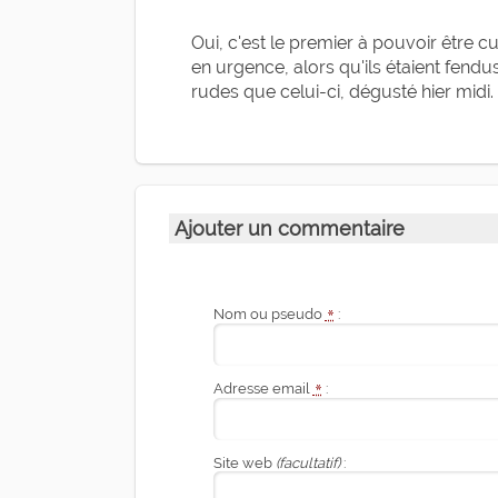
Oui, c'est le premier à pouvoir être 
en urgence, alors qu'ils étaient fend
rudes que celui-ci, dégusté hier midi.
Ajouter un commentaire
Nom ou pseudo
*
:
Adresse email
*
:
Site web
(facultatif)
: