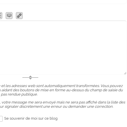
 et les adresses web sont automatiquement transformées. Vous pouvez
ous aidant des boutons de mise en forme au-dessus du champ de saisie du
 pas rendue publique.
, votre message me sera envoyé mais ne sera pas affiché dans la liste des
our signaler discrètement une erreur ou demander une correction.
Se souvenir de moi sur ce blog