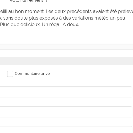
"Volontairement" ?
cueilli au bon moment. Les deux précédents avaient été prélev
us, sans doute plus exposés à des variations météo un peu
 Plus que délicieux. Un régal. A deux.
Commentaire privé