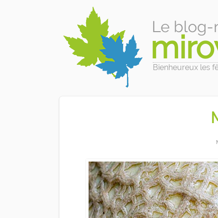
Le blog-
miro
Bienheureux les fêl