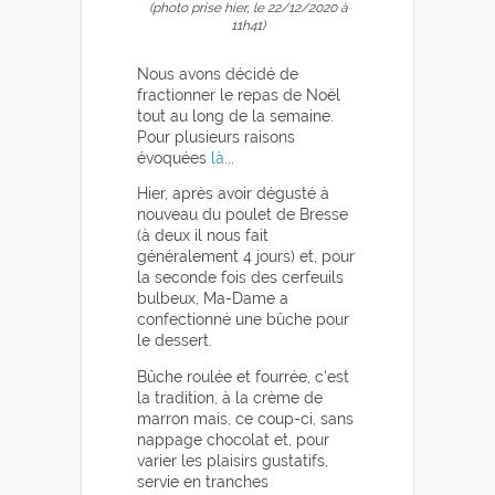
(photo prise hier, le 22/12/2020 à
11h41)
Nous avons décidé de
fractionner le repas de Noël
tout au long de la semaine.
Pour plusieurs raisons
évoquées
là
...
Hier, après avoir dégusté à
nouveau du poulet de Bresse
(à deux il nous fait
généralement 4 jours) et, pour
la seconde fois des cerfeuils
bulbeux, Ma-Dame a
confectionné une bûche pour
le dessert.
Bûche roulée et fourrée, c'est
la tradition, à la crème de
marron mais, ce coup-ci, sans
nappage chocolat et, pour
varier les plaisirs gustatifs,
servie en tranches