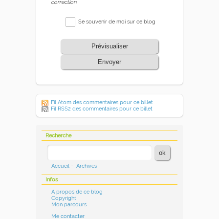
correction.
Se souvenir de moi sur ce blog
Prévisualiser
Envoyer
Fil Atom des commentaires pour ce billet
Fil RSS2 des commentaires pour ce billet
Recherche
Accueil
-
Archives
Infos
A propos de ce blog
Copyright
Mon parcours
Me contacter