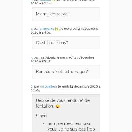
2020 à 10h18
Miam, j'en salive !
4
. par
chamamy
, le mercredi 23 décembre
2020 à 17h04
C'est pour nous?
5
. par marielouis, le mercredi 23 décembre
2020 à 17h37
Ben alors ? et le fromage ?
6
. par
mirovinben
, le jeudi 24 décembre 2020 à
06h29
Désolé de vous "enduire" de
tentation.
Sinon,
non , ce n'est pas pour
vous. Je ne suis pas trop