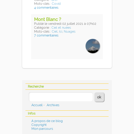
Mots-clés :
Covid
4 commentaires
Mont Blanc ?
Publié
le vendredi 02 juillet 2021
à 07h02
Catégorie :
Ciel et nuées
Mots-clés :
Ciel
,
Ici
,
Nuages
7 commentaires
Recherche
Accueil
-
Archives
Infos
A propos de ce blog
Copyright
Mon parcours