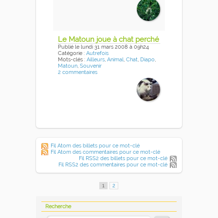
Le Matoun joue à chat perché
Publié
le lundi 31 mars 2008
à 09h24
Catégorie :
Autrefois
Mots-clés :
Ailleurs
,
Animal
,
Chat
,
Diapo
,
Matoun
,
Souvenir
2 commentaires
Fil Atom des billets pour ce mot-clé
Fil Atom des commentaires pour ce mot-clé
Fil RSS2 des billets pour ce mot-clé
Fil RSS2 des commentaires pour ce mot-clé
1
2
Recherche