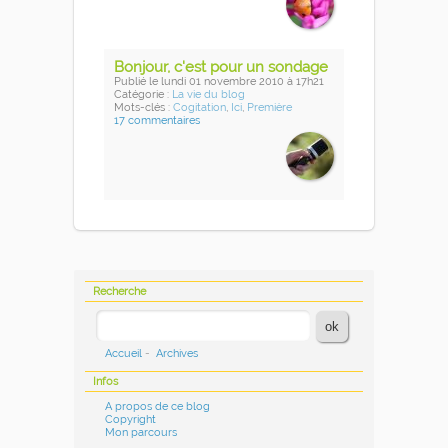
Bonjour, c'est pour un sondage
Publié
le lundi 01 novembre 2010
à 17h21
Catégorie :
La vie du blog
Mots-clés :
Cogitation
,
Ici
,
Première
17 commentaires
Recherche
Accueil
-
Archives
Infos
A propos de ce blog
Copyright
Mon parcours