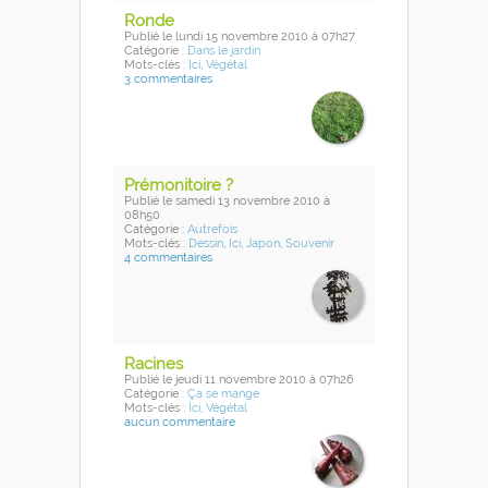
Ronde
Publié
le lundi 15 novembre 2010
à 07h27
Catégorie :
Dans le jardin
Mots-clés :
Ici
,
Végétal
3 commentaires
Prémonitoire ?
Publié
le samedi 13 novembre 2010
à
08h50
Catégorie :
Autrefois
Mots-clés :
Dessin
,
Ici
,
Japon
,
Souvenir
4 commentaires
Racines
Publié
le jeudi 11 novembre 2010
à 07h26
Catégorie :
Ça se mange
Mots-clés :
Ici
,
Végétal
aucun commentaire