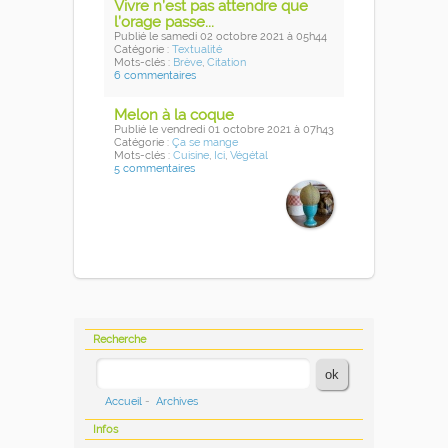
Vivre n’est pas attendre que
l’orage passe...
Publié
le samedi 02 octobre 2021
à 05h44
Catégorie :
Textualité
Mots-clés :
Brève
,
Citation
6 commentaires
Melon à la coque
Publié
le vendredi 01 octobre 2021
à 07h43
Catégorie :
Ça se mange
Mots-clés :
Cuisine
,
Ici
,
Végétal
5 commentaires
Recherche
Accueil
-
Archives
Infos